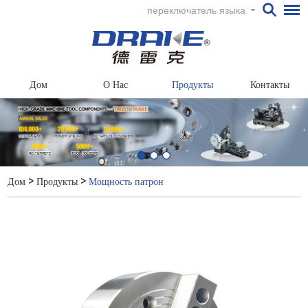
переключатель языка
Дом
О Нас
Продукты
Контакты
Дом
>
Продукты
>
Мощность патрон