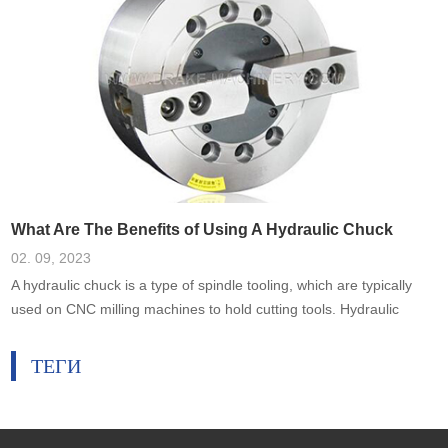
What Are The Benefits of Using A Hydraulic Chuck
02. 09, 2023
A hydraulic chuck is a type of spindle tooling, which are typically
used on CNC milling machines to hold cutting tools. Hydraulic
chucks are designed to be used in applications where high
accuracy and rigidity is needed.
ТЕГИ