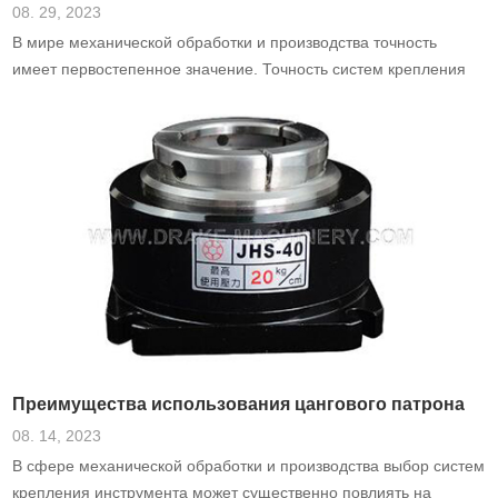
08. 29, 2023
В мире механической обработки и производства точность
имеет первостепенное значение. Точность систем крепления
инструмента играет решающую роль в получении
высококачественной конечной продукции.
Преимущества использования цангового патрона
08. 14, 2023
В сфере механической обработки и производства выбор систем
крепления инструмента может существенно повлиять на