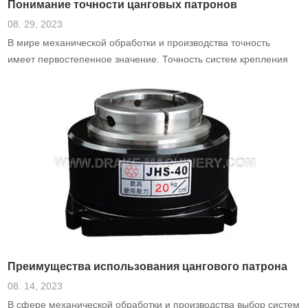
Понимание точности цанговых патронов
08. 29, 2023
В мире механической обработки и производства точность
имеет первостепенное значение. Точность систем крепления
инструмента играет решающую роль в получении
высококачественной конечной продукции.
Преимущества использования цангового патрона
08. 14, 2023
В сфере механической обработки и производства выбор систем