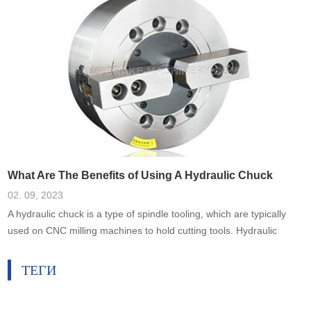
What Are The Benefits of Using A Hydraulic Chuck
02. 09, 2023
A hydraulic chuck is a type of spindle tooling, which are typically
used on CNC milling machines to hold cutting tools. Hydraulic
chucks are designed to be used in applications where high
accuracy and rigidity is needed.
ТЕГИ