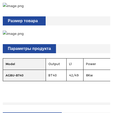
Размер товара
Параметры продукта
Model
Output
L1
Power
AGBU-BT40
BT40
42/49
8Kw