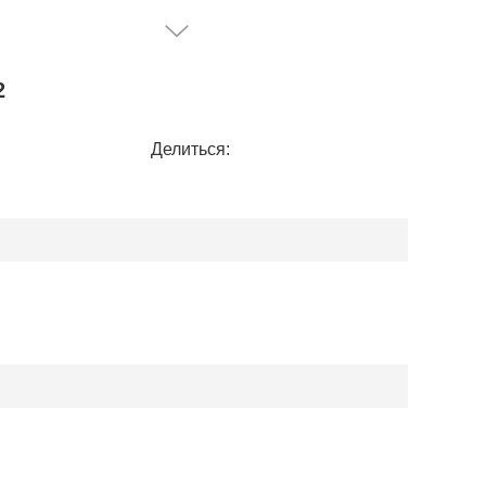
2
Делиться: