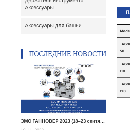
Держатель инструмента
Аксессуары
П
Аксессуары для башни
Mode
AG90
50
ПОСЛЕДНИЕ НОВОСТИ
AG90
110
AG90
170
ЭМО ГАННОВЕР 2023 (18–23 сентября)
10. 11, 2023