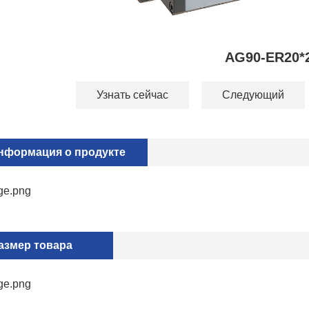
AG90-ER20*
Узнать сейчас
Следующий
нформация о продукте
азмер товара