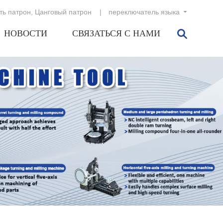
ь патрон
,
Цанговый патрон
переключатель языка
НОВОСТИ
СВЯЗАТЬСЯ С НАМИ