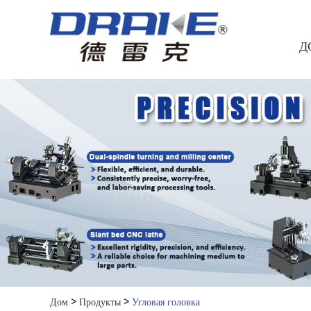
Д
Дом
>
Продукты
>
Угловая головка