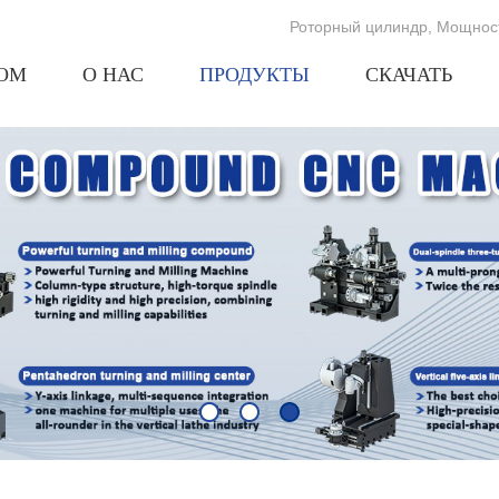
Роторный цилиндр
,
Мощност
ОМ
О НАС
ПРОДУКТЫ
СКАЧАТЬ